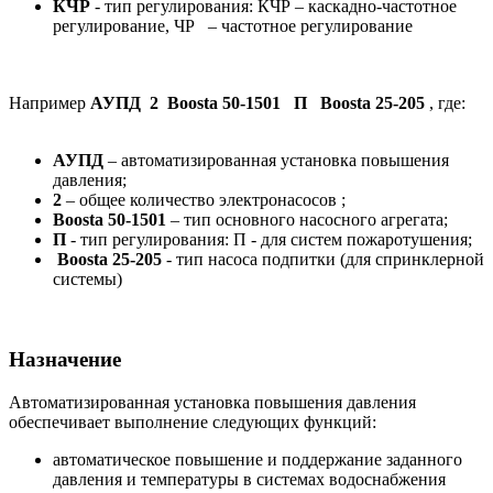
КЧР
- тип регулирования: КЧР – каскадно-частотное
регулирование, ЧР – частотное регулирование
Например
АУПД 2 Boosta 50-1501 П Boosta 25-205
, где:
АУПД
– автоматизированная установка повышения
давления;
2
– общее количество электронасосов ;
Boosta 50-1501
– тип основного насосного агрегата;
П
- тип регулирования: П - для систем пожаротушения;
Boosta 25-205
- тип насоса подпитки (для спринклерной
системы)
Назначение
Автоматизированная установка повышения давления
обеспечивает выполнение следующих функций:
автоматическое повышение и поддержание заданного
давления и температуры в системах водоснабжения