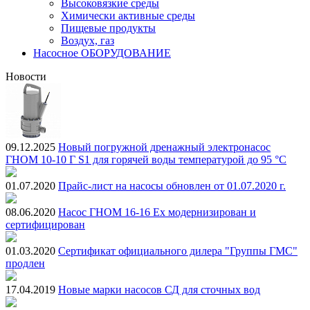
Высоковязкие среды
Химически активные среды
Пищевые продукты
Воздух, газ
Насосное ОБОРУДОВАНИЕ
Новости
09.12.2025
Новый погружной дренажный электронасос
ГНОМ 10-10 Г S1 для горячей воды температурой до 95 °С
01.07.2020
Прайс-лист на насосы обновлен от 01.07.2020 г.
08.06.2020
Насос ГНОМ 16-16 Ex модернизирован и
сертифицирован
01.03.2020
Сертификат официального дилера "Группы ГМС"
продлен
17.04.2019
Новые марки насосов СД для сточных вод