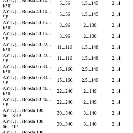
АУПД ... Boosta 40-10...
5...56
1,5...145
2...4
КЧР
АУПД ... Boosta 40-10...
5...56
1,5...145
2...4
ЧР
АУПД ... Boosta 50-15...
8...96
2...138
2...4
КЧР
АУПД ... Boosta 50-15...
8...96
2...138
2...4
ЧР
АУПД ... Boosta 50-22...
11...116
1,5...148
2...4
КЧР
АУПД ... Boosta 50-22...
11...116
1,5...148
2...4
ЧР
АУПД ... Boosta 65-33...
15...160
2,5...149
2...4
КЧР
АУПД ... Boosta 65-33...
15...160
2,5...149
2...4
ЧР
АУПД ... Boosta 80-46...
22...240
2...149
2...4
КЧР
АУПД ... Boosta 80-46...
22...240
2...149
2...4
ЧР
АУПД ... Boosta 100-
30...340
3...140
2...4
66... КЧР
АУПД ... Boosta 100-
30...340
3...140
2...4
66... ЧР
АУПД ... Boosta 100-