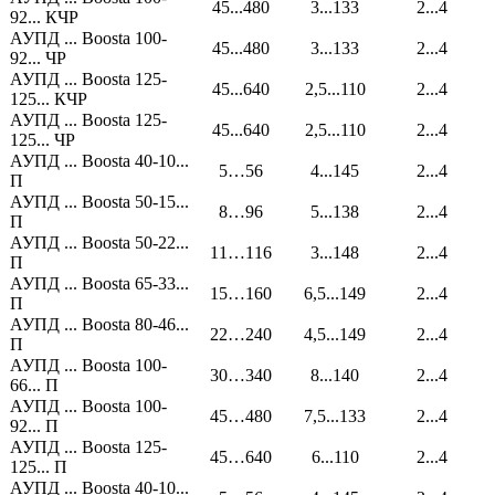
45...480
3...133
2...4
92... КЧР
АУПД ... Boosta 100-
45...480
3...133
2...4
92... ЧР
АУПД ... Boosta 125-
45...640
2,5...110
2...4
125... КЧР
АУПД ... Boosta 125-
45...640
2,5...110
2...4
125... ЧР
АУПД ... Boosta 40-10...
5…56
4...145
2...4
П
АУПД ... Boosta 50-15...
8…96
5...138
2...4
П
АУПД ... Boosta 50-22...
11…116
3...148
2...4
П
АУПД ... Boosta 65-33...
15…160
6,5...149
2...4
П
АУПД ... Boosta 80-46...
22…240
4,5...149
2...4
П
АУПД ... Boosta 100-
30…340
8...140
2...4
66... П
АУПД ... Boosta 100-
45…480
7,5...133
2...4
92... П
АУПД ... Boosta 125-
45…640
6...110
2...4
125... П
АУПД ... Boosta 40-10...