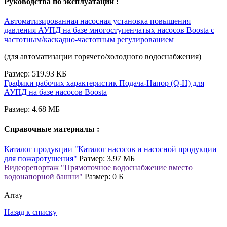
Руководства по эксплуатации :
Автоматизированная насосная установка повышения
давления АУПД на базе многоступенчатых насосов Boosta c
частотным/каскадно-частотным регулированием
(для автоматизации горячего/холодного водоснабжения)
Размер: 519.93 КБ
Графики рабочих характеристик Подача-Напор (Q-H) для
АУПД на базе насосов Boosta
Размер: 4.68 МБ
Справочные материалы :
Каталог продукции "Каталог насосов и насосной продукции
для пожаротушения"
Размер: 3.97 МБ
Видеорепортаж "Прямоточное водоснабжение вместо
водонапорной башни"
Размер: 0 Б
Array
Назад к списку