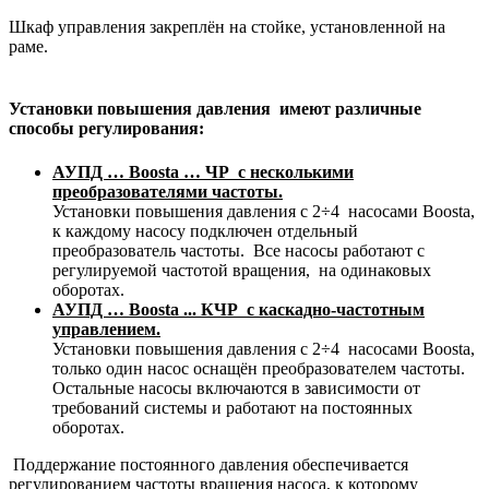
Шкаф управления закреплён на стойке, установленной на
раме.
Установки повышения давления имеют различные
способы регулирования:
АУПД … Boosta … ЧР с несколькими
преобразователями частоты.
Установки повышения давления с 2÷4 насосами Boosta,
к каждому насосу подключен отдельный
преобразователь частоты. Все насосы работают с
регулируемой частотой вращения, на одинаковых
оборотах.
АУПД … Boosta ... КЧР с каскадно-частотным
управлением.
Установки повышения давления с 2÷4 насосами Boosta,
только один насос оснащён преобразователем частоты.
Остальные насосы включаются в зависимости от
требований системы и работают на постоянных
оборотах.
Поддержание постоянного давления обеспечивается
регулированием частоты вращения насоса, к которому