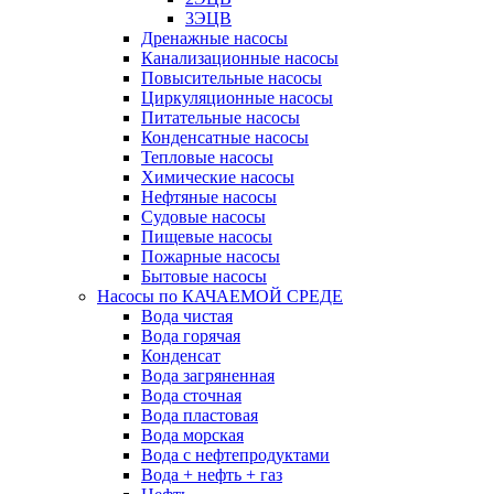
3ЭЦВ
Дренажные насосы
Канализационные насосы
Повысительные насосы
Циркуляционные насосы
Питательные насосы
Конденсатные насосы
Тепловые насосы
Химические насосы
Нефтяные насосы
Судовые насосы
Пищевые насосы
Пожарные насосы
Бытовые насосы
Насосы по КАЧАЕМОЙ СРЕДЕ
Вода чистая
Вода горячая
Конденсат
Вода загряненная
Вода сточная
Вода пластовая
Вода морская
Вода с нефтепродуктами
Вода + нефть + газ